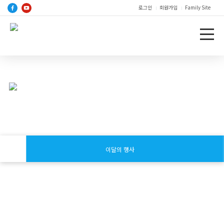
로그인
회원가입
Family Site
이달의 행사