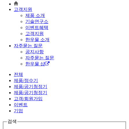
고객지원
제품 소개
기술연구소
이벤트
혜택
고객지원
한우물 소개
자주묻는 질문
공지사항
자주묻는 질문
한우물 샵
전체
제품/정수기
제품/공기청정기
제품/공기청정기
고객/회원가입
이벤트
기업
검색