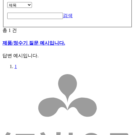
검색
총
1
건
제품/정수기
질문 예시입니다.
답변 예시입니다.
1