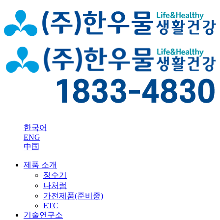
한국어
ENG
中国
제품 소개
정수기
나처럼
가전제품(준비중)
ETC
기술연구소