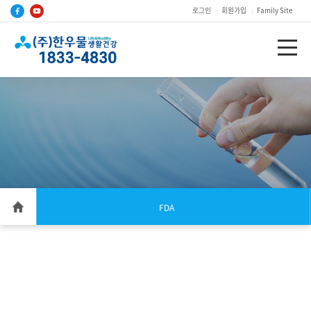
로그인
회원가입
Family Site
FDA
한우물 정수기