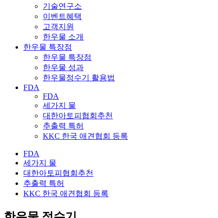
기술연구소
이벤트
혜택
고객지원
한우물 소개
한우물 특장점
한우물 특장점
한우물 성과
한우물정수기 활용법
FDA
FDA
세가지 물
대한아토피협회추천
추출력 특허
KKC 한국 애견협회 등록
FDA
세가지 물
대한아토피협회추천
추출력 특허
KKC 한국 애견협회 등록
한우물 정수기