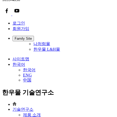
로그인
회원가입
Family Site
나처럼몰
한우물 L&H몰
사이트맵
한국어
한국어
ENG
中国
한우물 기술연구소
기술연구소
제품 소개