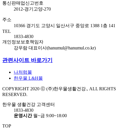
통신판매업신고번호
2012-경기고양-270
주소
10366 경기도 고양시 일산서구 중앙로 1388 1층 141
TEL
1833-4830
개인정보보호책임자
강우람 대표이사(hanumul@hanumul.co.kr)
관련사이트 바로가기
나처럼몰
한우물 L&H몰
COPYRIGHT 2020 ⓒ (주)한우물생활건강., ALL RIGHTS
RESERVED.
한우물 생활건강 고객센터
1833-4830
운영시간
월~금 9:00~18:00
TOP