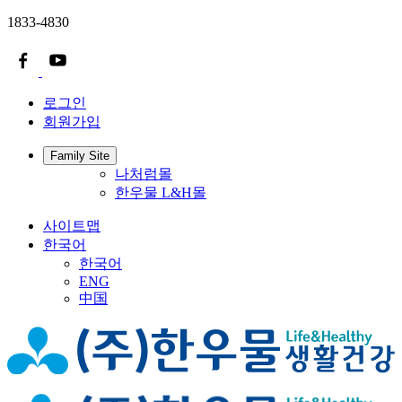
1833-4830
로그인
회원가입
Family Site
나처럼몰
한우물 L&H몰
사이트맵
한국어
한국어
ENG
中国