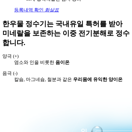
등록내역 확인
화살표
한우물 정수기는
국내유일 특허를 받아
미네랄을 보존하는
이중 전기분해로 정수
합니다.
양극 (+)
염소와 인을 비롯한
음이온
음극 (-)
칼슘, 마그네슘, 철분과 같은
우리몸에 유익한 양이온